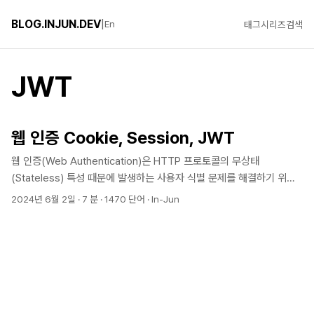
BLOG.INJUN.DEV
|
En
태그
시리즈
검색
JWT
웹 인증 Cookie, Session, JWT
웹 인증(Web Authentication)은 HTTP 프로토콜의 무상태
(Stateless) 특성 때문에 발생하는 사용자 식별 문제를 해결하기 위한
핵심 메커니즘이다. 1994년 Netscape Communications의 Lou
2024년 6월 2일
·
7 분
·
1470 단어
·
In-Jun
Montulli가 쿠키를 발명한 이후 인증 방식은 세션 기반 인증과 토큰 기반
인증으로 발전해왔고, 오늘날에는 보안성과 확장성을 함께 고려해 JWT
와 Refresh Token을 조합한 하이브리드 방식이 널리 사용된다. 인증
과 인가의 개념 인증(Authentication)과 인가(Authorization)의 차이
인증(Authentication)은 “당신이 누구인가?“를 확인하는 과정으로 사
용자의 신원을 검증하는 것이며, 인가(Authorization)는 “당신이 무엇
을 할 수 있는가?“를 결정하는 과정으로 인증된 사용자에게 특정 리소스